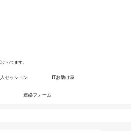
日走ってます。
人セッション
ITお助け屋
連絡フォーム