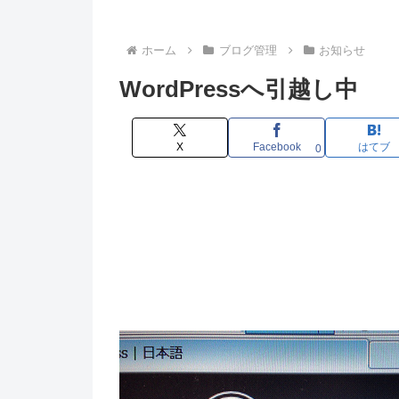
ホーム
ブログ管理
お知らせ
WordPressへ引越し中
X
Facebook
はてブ
0