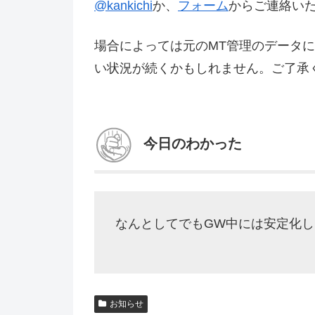
@kankichi
か、
フォーム
からご連絡い
場合によっては元のMT管理のデータ
い状況が続くかもしれません。ご了承
今日のわかった
なんとしてでもGW中には安定化
お知らせ