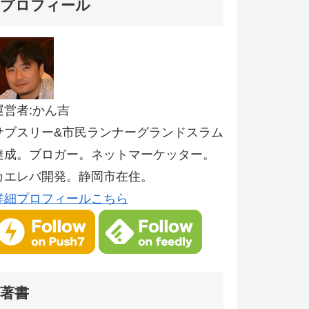
プロフィール
運営者:かん吉
サブスリー&市民ランナーグランドスラム
達成。ブロガー。ネットマーケッター。
カエレバ開発。静岡市在住。
詳細プロフィールこちら
著書