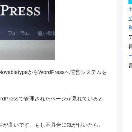
bletypeからWordPressへ運営システムを
dPressで管理されたページが見れていると
性が高いです。もし不具合に気が付いたら、