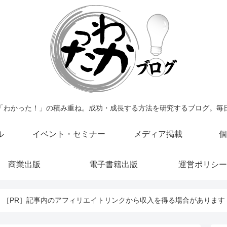
「わかった！」の積み重ね。成功・成長する方法を研究するブログ。毎
ル
イベント・セミナー
メディア掲載
個
商業出版
電子書籍出版
運営ポリシー
［PR］記事内のアフィリエイトリンクから収入を得る場合があります