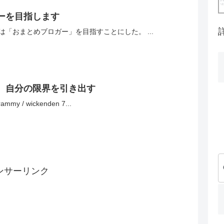
ーを目指します
は「おまとめブロガー」を目指すことにした。 ...
、自分の限界を引き出す
rammy / wickenden 7...
ンサーリンク