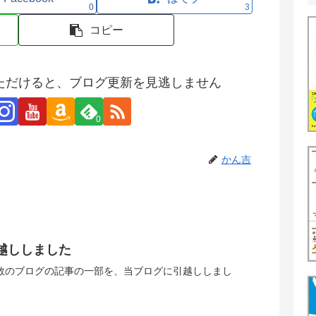
0
3
コピー
ただけると、ブログ更新を見逃しません
0
かん吉
越ししました
数のブログの記事の一部を、当ブログに引越ししまし