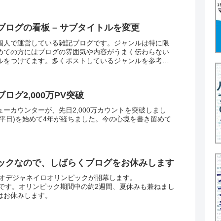
ログの看板 – サブタイトルを変更
個人で運営している雑記ブログです。ジャンルは特に限
めての方にはブログの雰囲気や内容がうまく伝わらない
ルをつけてます。多くポストしているジャンルを参考に
サブタイトルを...
ログ2,000万PV突破
ーカウンターが、先日2,000万カウントを突破しまし
(平日)を始めて4年が経ちました。今の心境を書き留めて
ックなので、しばらくブログをお休みします
からリオデジャネイロオリンピックが開幕します。
(日)までです。オリンピック期間中の約2週間、夏休みも兼ねまし
はお休みします。