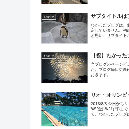
サブタイトルはブ
お知らせ
わかったブログは、
定していません。初
と思い、サブタイト
年に1-2回の頻度で、
【祝】わかったブ
お知らせ
当ブログのベージビュ
た。ブログ毎日更新
おきます。
リオ・オリンピ
お知らせ
2016/8/5 今日
8/5(金)-8/21
て、わかったブログ