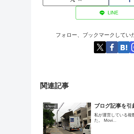
LINE
フォロー、ブックマークしてい
関連記事
ブログ記事を引
お知らせ
私が運営している複
た。 Movi...