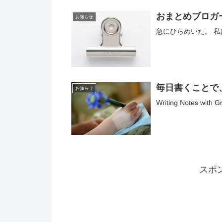
おまとめブロガ
お知らせ
急にひらめいた。 私
毎日書くことで
お知らせ
Writing Notes with G
スポ