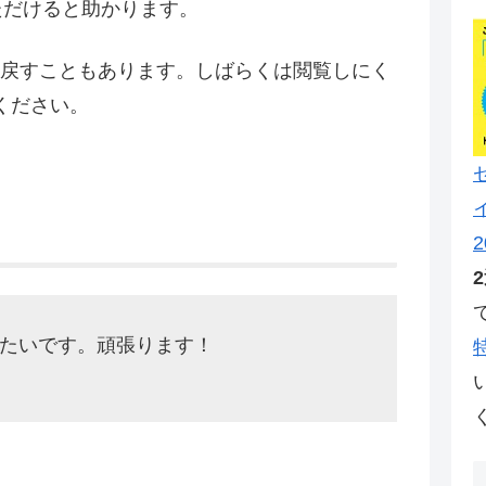
ただけると助かります。
に戻すこともあります。しばらくは閲覧しにく
ください。
2
したいです。頑張ります！