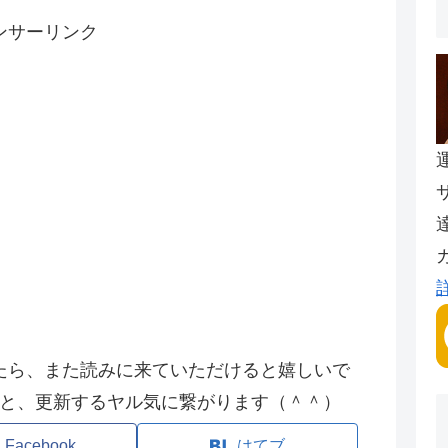
ンサーリンク
たら、また読みに来ていただけると嬉しいで
と、更新するヤル気に繋がります（＾＾）
Facebook
はてブ