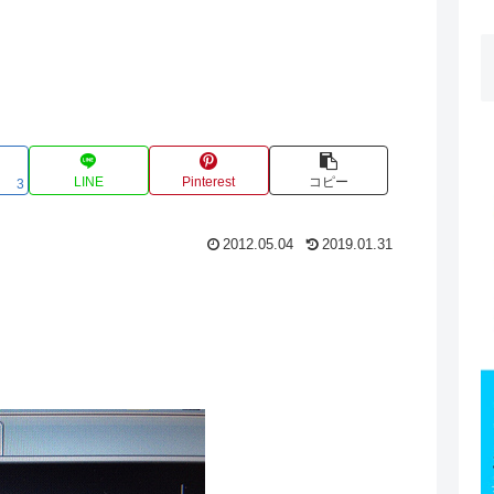
LINE
Pinterest
コピー
3
2012.05.04
2019.01.31