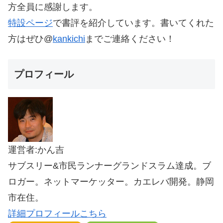
方全員に感謝します。
特設ページ
で書評を紹介しています。書いてくれた
方はぜひ@
kankichi
までご連絡ください！
プロフィール
運営者:かん吉
サブスリー&市民ランナーグランドスラム達成。ブ
ロガー。ネットマーケッター。カエレバ開発。静岡
市在住。
詳細プロフィールこちら