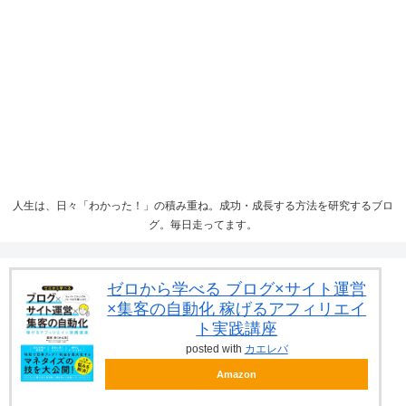
人生は、日々「わかった！」の積み重ね。成功・成長する方法を研究するブロ
グ。毎日走ってます。
ゼロから学べる ブログ×サイト運営
×集客の自動化 稼げるアフィリエイ
ト実践講座
posted with
カエレバ
Amazon