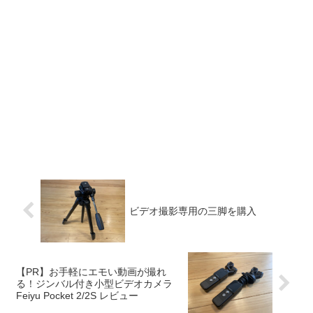
ビデオ撮影専用の三脚を購入
【PR】お手軽にエモい動画が撮れ
る！ジンバル付き小型ビデオカメラ
Feiyu Pocket 2/2S レビュー