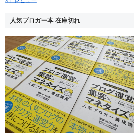
X」レビュー
人気ブロガー本 在庫切れ