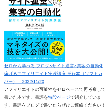
ゼロから学べる ブログ×サイト運営×集客の自動化
稼げるアフィリエイト実践講座 単行本（ソフトカ
バー） – 2022/11/20
アフィリエイトの可能性をゼロベースで再考察して
書いた本です。書評を
特設ページ
で紹介していま
す。書評をブログで書いたらぜひご連絡ください！