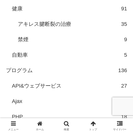
健康
91
アキレス腱断裂の治療
35
禁煙
9
自動車
5
プログラム
136
API&ウェブサービス
27
Ajax
2
PHP
18
メニュー
ホーム
検索
トップ
サイドバー
CakePHP
6