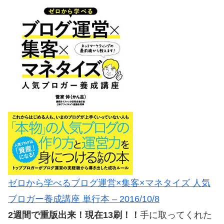
ゼロから学べるブログ運営×集客×マネタイズ 人気
ブロガー養成講座 単行本 – 2016/10/8
2週間で重版出来！現在13刷！！
手に取ってくれた