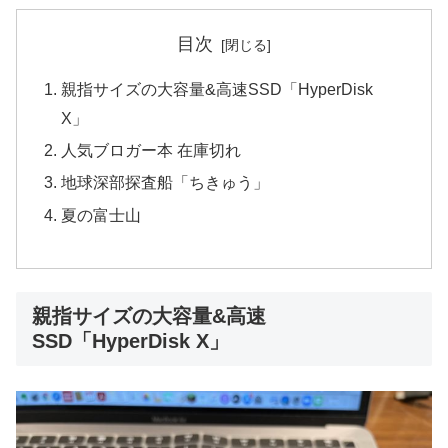
目次
親指サイズの大容量&高速SSD「HyperDisk
X」
人気ブロガー本 在庫切れ
地球深部探査船「ちきゅう」
夏の富士山
親指サイズの大容量&高速
SSD「HyperDisk X」