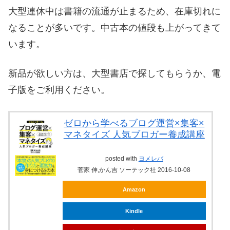
大型連休中は書籍の流通が止まるため、在庫切れに
なることが多いです。中古本の値段も上がってきて
います。
新品が欲しい方は、大型書店で探してもらうか、電
子版をご利用ください。
ゼロから学べるブログ運営×集客×
マネタイズ 人気ブロガー養成講座
posted with
ヨメレバ
菅家 伸,かん吉 ソーテック社 2016-10-08
Amazon
Kindle