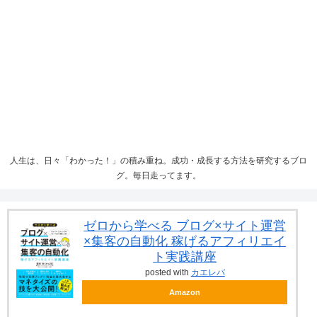
人生は、日々「わかった！」の積み重ね。成功・成長する方法を研究するブロ
グ。毎日走ってます。
ゼロから学べる ブログ×サイト運営
×集客の自動化 稼げるアフィリエイ
ト実践講座
posted with
カエレバ
Amazon