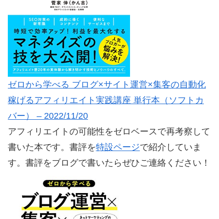
ゼロから学べる ブログ×サイト運営×集客の自動化
稼げるアフィリエイト実践講座 単行本（ソフトカ
バー） – 2022/11/20
アフィリエイトの可能性をゼロベースで再考察して
書いた本です。書評を
特設ページ
で紹介していま
す。書評をブログで書いたらぜひご連絡ください！