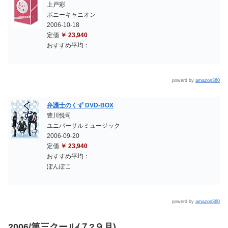
上戸彩
ポニーキャニオン
2006-10-18
定価
￥ 23,940
おすすめ平均：
powerd by
amazon360
弁護士のくず DVD-BOX
豊川悦司
ユニバーサルミュージック
2006-09-20
定価
￥ 23,940
おすすめ平均：
ぽんぽこ
powerd by
amazon360
2006/第三クール(７?９月)