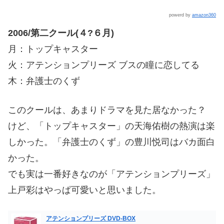
powerd by
amazon360
2006/第二クール(４?６月)
月：トップキャスター
火：アテンションプリーズ ブスの瞳に恋してる
木：弁護士のくず
このクールは、あまりドラマを見た居なかった？
けど、「トップキャスター」の天海佑樹の熱演は楽
しかった。「弁護士のくず」の豊川悦司はバカ面白
かった。
でも実は一番好きなのが「アテンションプリーズ」
上戸彩はやっぱ可愛いと思いました。
アテンションプリーズ DVD-BOX