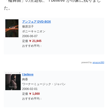
「輪舞曲」の主題歌、”I believe”が印象に残りまし
た。
アンフェア DVD-BOX
篠原涼子
ポニーキャニオン
2006-06-07
定価
￥ 21,945
おすすめ平均：
powerd by
amazon360
I believe
絢香
ワーナーミュージック・ジャパン
2006-02-01
定価
￥ 1,000
おすすめ平均：