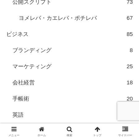
公開スクリプト
73
ヨメレバ・カエレバ・ポチレバ
67
ビジネス
85
ブランディング
8
マーケティング
25
会社経営
18
手帳術
20
英語
9
ウェブ
131
メニュー
ホーム
検索
トップ
サイドバー