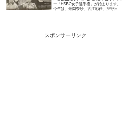
ー「HSBC女子選手権」が始まります。
今年は、畑岡奈紗、古江彩佳、渋野日向
子、笹生優花選手らが、ツアーに参戦し
ていて、活躍が期待できるのですが、地
上波でのテレビ放送は限定的です。我が
家はツアー...
スポンサーリンク