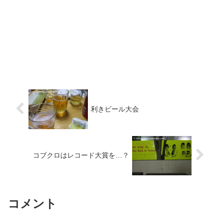
利きビール大会
コブクロはレコード大賞を…？
コメント