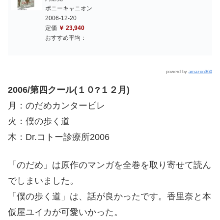
ポニーキャニオン
2006-12-20
定価
￥ 23,940
おすすめ平均：
powerd by
amazon360
2006/第四クール(１０?１２月)
月：のだめカンタービレ
火：僕の歩く道
木：Dr.コトー診療所2006
「のだめ」は原作のマンガを全巻を取り寄せて読ん
でしまいました。
「僕の歩く道」は、話が良かったです。香里奈と本
仮屋ユイカが可愛いかった。