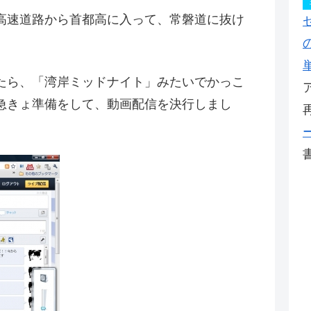
高速道路から首都高に入って、常磐道に抜け
たら、「湾岸ミッドナイト」みたいでかっこ
急きょ準備をして、動画配信を決行しまし