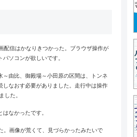
動画配信はかなりきつかった。ブラウザ操作が
トパソコンが欲しいです。
水～由比、御殿場～小田原の区間は、トンネ
続しなおす必要がありました。走行中は操作
ました。
とはなかったです。
した。画像が荒くて、見づらかったみたいで