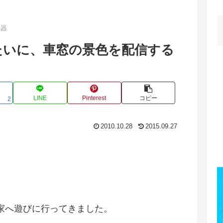
機器
たいに、車窓の景色を配信する
LINE
Pinterest
コピー
2
2010.10.28
2015.09.27
家へ遊びに行ってきました。