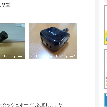
る装置
はダッシュボードに設置しました。