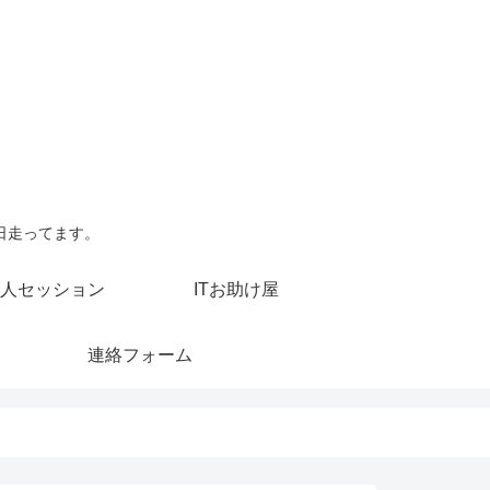
日走ってます。
人セッション
ITお助け屋
連絡フォーム