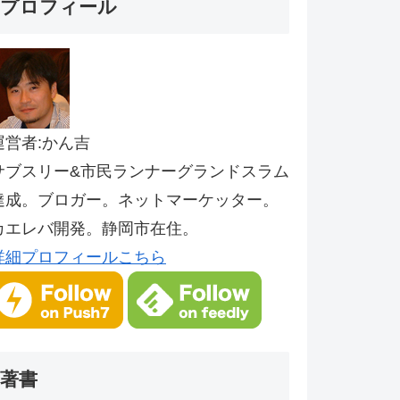
プロフィール
運営者:かん吉
サブスリー&市民ランナーグランドスラム
達成。ブロガー。ネットマーケッター。
カエレバ開発。静岡市在住。
詳細プロフィールこちら
著書