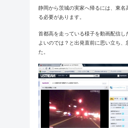
静岡から茨城の実家へ帰るには、東名
る必要があります。
首都高を走っている様子を動画配信し
よいのでは？と出発直前に思い立ち、
た。