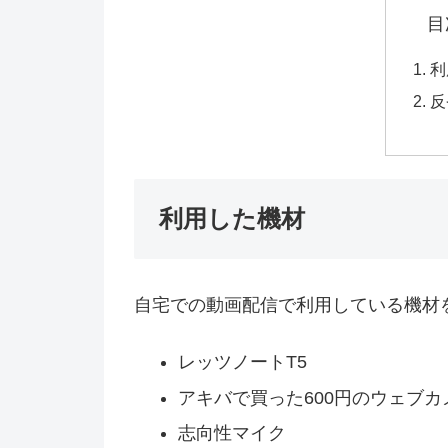
目
利
反
利用した機材
自宅での動画配信で利用している機材
レッツノートT5
アキバで買った600円のウェブカ
志向性マイク