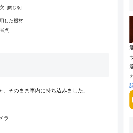
次
用した機材
省点
を、そのまま車内に持ち込みました。
メラ