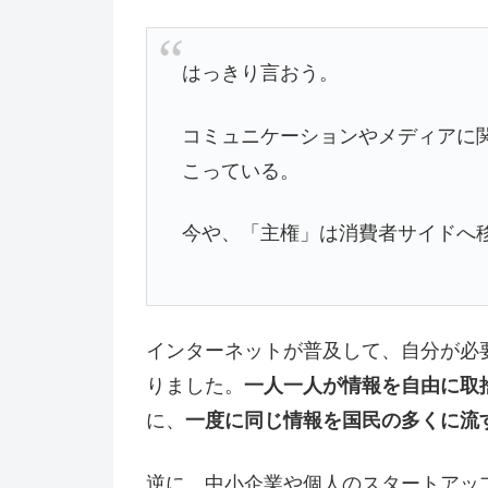
はっきり言おう。
コミュニケーションやメディアに
こっている。
今や、「主権」は消費者サイドへ
インターネットが普及して、自分が必
りました。
一人一人が情報を自由に取
に、
一度に同じ情報を国民の多くに流
逆に、中小企業や個人のスタートアッ