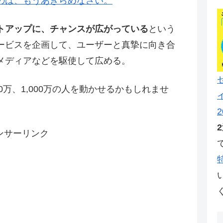
のは、もうあきらめなさい。
トアップに、チャンスが広がっている
という
ービスを企画して、ユーザーと真摯に向き合
メディアなどを駆使して広める。
00万、1,000万の人を動かせるかもしれませ
2
ンサーリンク