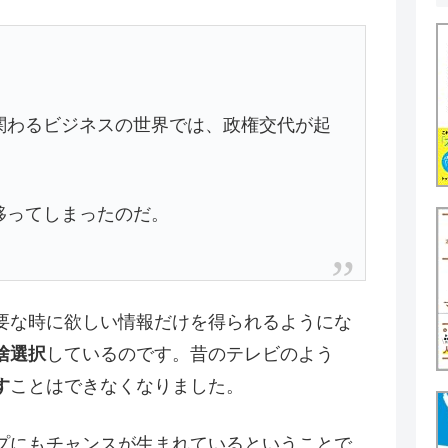
関わるビジネスの世界では、政権交代が起
移ってしまったのだ。
要な時に欲しい情報だけを得られるようにな
捨選択
しているのです。昔のテレビのよう
す
ことはできなくなりました。
プにもチャンスが生まれているということで