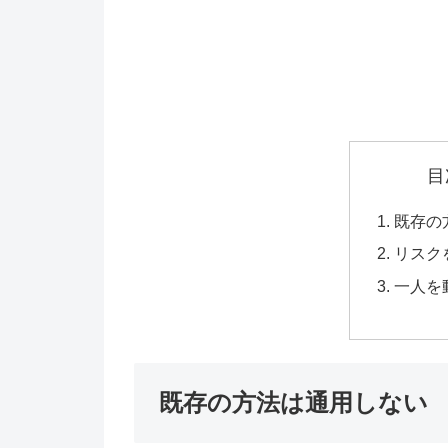
目
既存の
リスク
一人を
既存の方法は通用しない