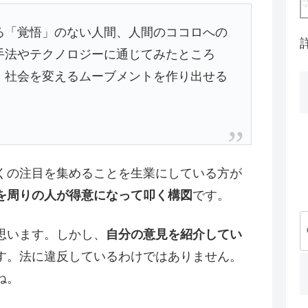
る「覚悟」のない人間、人間のココロへの
手法やテクノロジーに通じてみたところ
、社会を変えるムーブメントを作り出せる
くの注目を集めることを生業にしている方が
を周りの人が得意になって叩く構図
です。
思います。しかし、
自分の意見を紹介してい
す。法に違反しているわけではありません。
ね。