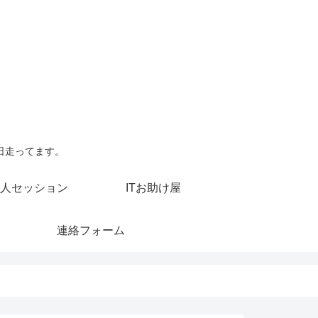
日走ってます。
人セッション
ITお助け屋
連絡フォーム