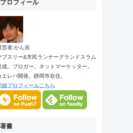
プロフィール
運営者:かん吉
サブスリー&市民ランナーグランドスラム
達成。ブロガー。ネットマーケッター。
カエレバ開発。静岡市在住。
詳細プロフィールこちら
著書