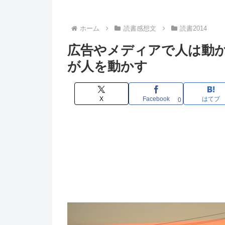
ホーム
読書感想文
読書2014
広告やメディアで人は動
が人を動かす
X
Facebook
はてブ
0