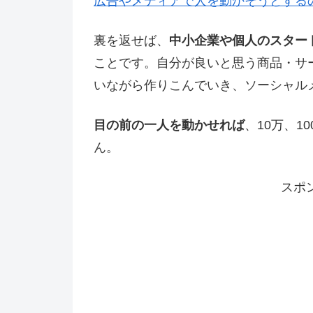
広告やメディアで人を動かそうとする
裏を返せば、
中小企業や個人のスター
ことです。自分が良いと思う商品・サ
いながら作りこんでいき、ソーシャル
目の前の一人を動かせれば
、10万、1
ん。
スポ