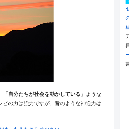
、
「自分たちが社会を動かしている」
ような
レビの力は強力ですが、昔のような神通力は