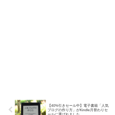
【40%引きセール中】電子書籍「人気
ブログの作り方」がKindle月替わりセ
ールに選ばれました