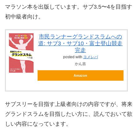
マラソン本を出版しています。サブ3.5〜4を目指す
初中級者向け。
市民ランナーグランドスラムへの
道: サブ3・サブ10・富士登山競走
完走
posted with
ヨメレバ
かん吉
Amazon
サブスリーを目指す上級者向けの内容ですが、将来
グランドスラムを目指したい方に、読んでおいて欲
しい内容になっています。