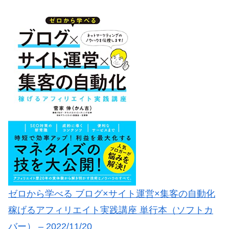
ゼロから学べる ブログ×サイト運営×集客の自動化
稼げるアフィリエイト実践講座 単行本（ソフトカ
バー） – 2022/11/20