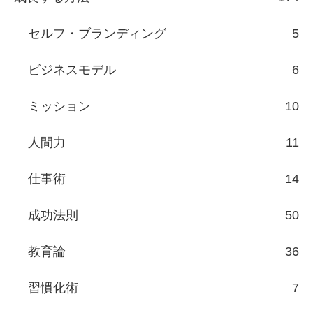
セルフ・ブランディング
5
ビジネスモデル
6
ミッション
10
人間力
11
仕事術
14
成功法則
50
教育論
36
習慣化術
7