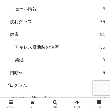
セール情報
6
便利グッズ
75
健康
91
アキレス腱断裂の治療
35
禁煙
9
自動車
5
プログラム
136
API&ウェブサービス
27
メニュー
ホーム
検索
トップ
サイドバー