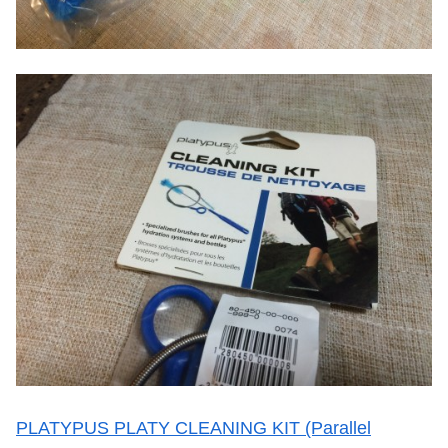
PLATYPUS PLATY CLEANING KIT (Parallel