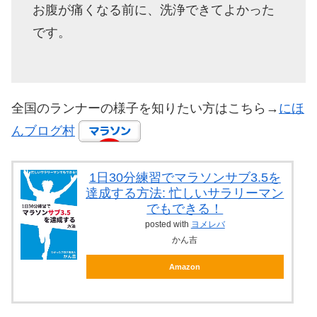
お腹が痛くなる前に、洗浄できてよかった
です。
全国のランナーの様子を知りたい方はこちら→
にほ
んブログ村
1日30分練習でマラソンサブ3.5を
達成する方法: 忙しいサラリーマン
でもできる！
posted with
ヨメレバ
かん吉
Amazon