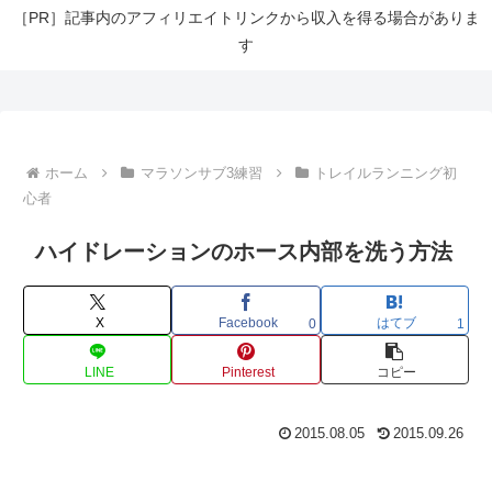
［PR］記事内のアフィリエイトリンクから収入を得る場合がありま
す
ホーム
マラソンサブ3練習
トレイルランニング初
心者
ハイドレーションのホース内部を洗う方法
X
Facebook
はてブ
0
1
LINE
Pinterest
コピー
2015.08.05
2015.09.26