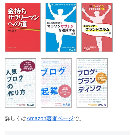
詳しくは
Amazon著者ページ
で。