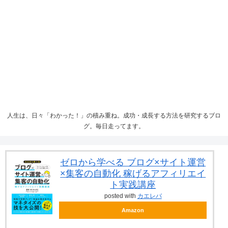
人生は、日々「わかった！」の積み重ね。成功・成長する方法を研究するブロ
グ。毎日走ってます。
ゼロから学べる ブログ×サイト運営
×集客の自動化 稼げるアフィリエイ
ト実践講座
posted with
カエレバ
Amazon