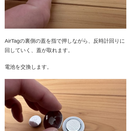
AirTagの裏側の蓋を指で押しながら、反時計回りに
回していく、蓋が取れます。
電池を交換します。