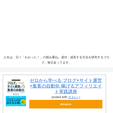
人生は、日々「わかった！」の積み重ね。成功・成長する方法を研究するブロ
グ。毎日走ってます。
ゼロから学べる ブログ×サイト運営
×集客の自動化 稼げるアフィリエイ
ト実践講座
posted with
カエレバ
Amazon