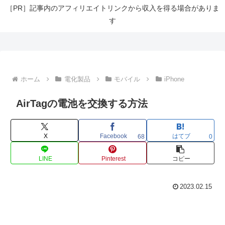
［PR］記事内のアフィリエイトリンクから収入を得る場合がありま
す
ホーム
電化製品
モバイル
iPhone
AirTagの電池を交換する方法
X
Facebook
はてブ
68
0
LINE
Pinterest
コピー
2023.02.15