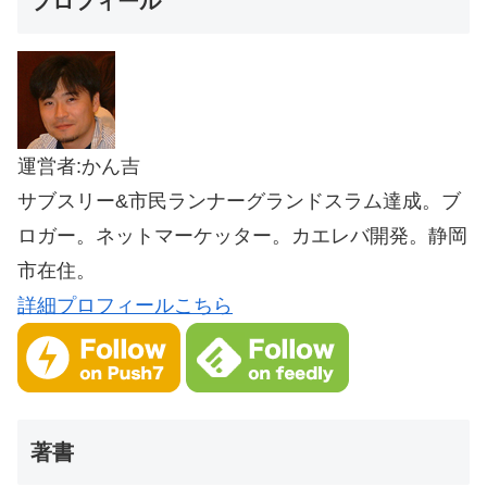
プロフィール
運営者:かん吉
サブスリー&市民ランナーグランドスラム達成。ブ
ロガー。ネットマーケッター。カエレバ開発。静岡
市在住。
詳細プロフィールこちら
著書