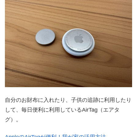
自分のお財布に入れたり、子供の追跡に利用したり
して、毎日便利に利用しているAirTag（エアタ
グ）。
AppleのAirTagが便利！我が家の活用方法