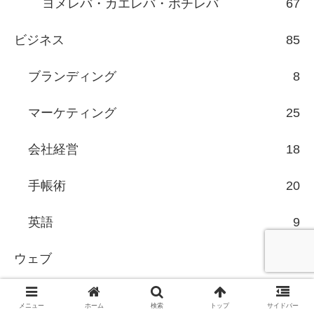
ヨメレバ・カエレバ・ポチレバ
67
ビジネス
85
ブランディング
8
マーケティング
25
会社経営
18
手帳術
20
英語
9
ウェブ
131
SEO
60
メニュー
ホーム
検索
トップ
サイドバー