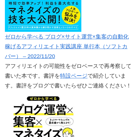
ゼロから学べる ブログ×サイト運営×集客の自動化
稼げるアフィリエイト実践講座 単行本（ソフトカ
バー） – 2022/11/20
アフィリエイトの可能性をゼロベースで再考察して
書いた本です。書評を
特設ページ
で紹介していま
す。書評をブログで書いたらぜひご連絡ください！