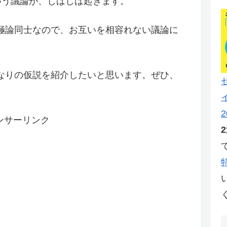
という議論が、しばしば起きます。
極論同士なので、お互いを相容れない議論に
なりの仮説を紹介したいと思います。ぜひ、
2
ンサーリンク