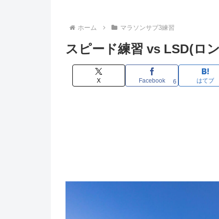
ホーム
マラソンサブ3練習
スピード練習 vs LSD(
X
Facebook
はてブ
6