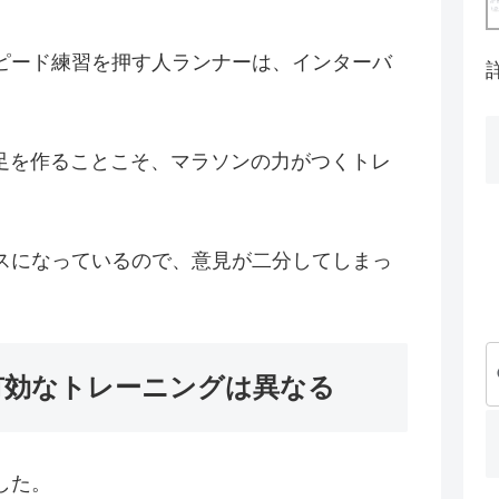
ピード練習を押す人ランナーは、インターバ
で足を作ることこそ、マラソンの力がつくトレ
スになっているので、意見が二分してしまっ
有効なトレーニングは異なる
した。