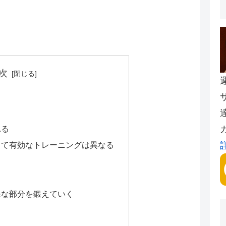
次
れる
って有効なトレーニングは異なる
発な部分を鍛えていく