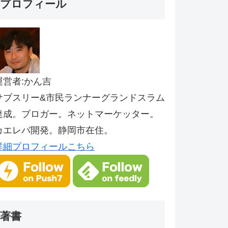
プロフィール
運営者:かん吉
サブスリー&市民ランナーグランドスラム
達成。ブロガー。ネットマーケッター。
カエレバ開発。静岡市在住。
詳細プロフィールこちら
著書