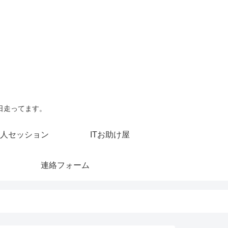
日走ってます。
人セッション
ITお助け屋
連絡フォーム