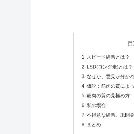
目
スピード練習とは？
LSD(ロング走)とは？
なぜか、意見が分か
仮説：筋肉の質によ
筋肉の質の見極め方
私の場合
不得意な練習、未開
まとめ