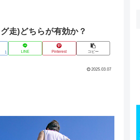
ロング走)どちらが有効か？
LINE
Pinterest
コピー
1
2025.03.07