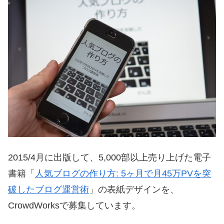
2015/4月に出版して、5,000部以上売り上げた電子
書籍「
人気ブログの作り方: 5ヶ月で月45万PVを突
破したブログ運営術
」の表紙デザインを、
CrowdWorksで募集しています。