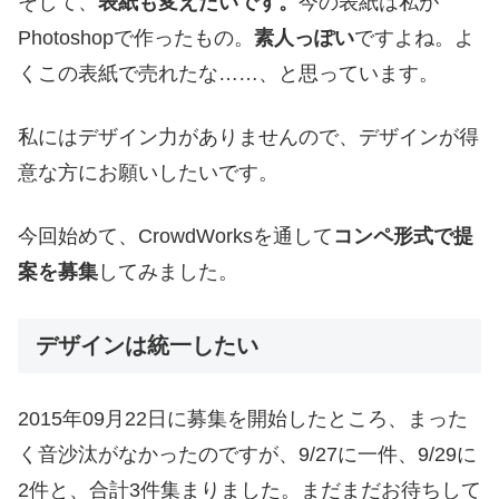
そして、
表紙も変えたいです。
今の表紙は私が
Photoshopで作ったもの。
素人っぽい
ですよね。よ
くこの表紙で売れたな……、と思っています。
私にはデザイン力がありませんので、デザインが得
意な方にお願いしたいです。
今回始めて、CrowdWorksを通して
コンペ形式で提
案を募集
してみました。
デザインは統一したい
2015年09月22日に募集を開始したところ、まった
く音沙汰がなかったのですが、9/27に一件、9/29に
2件と、合計3件集まりました。まだまだお待ちして