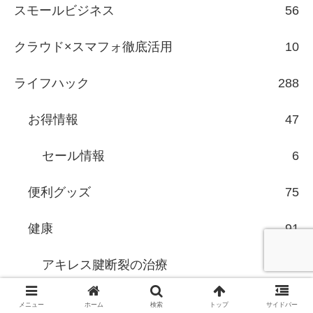
スモールビジネス
56
クラウド×スマフォ徹底活用
10
ライフハック
288
お得情報
47
セール情報
6
便利グッズ
75
健康
91
アキレス腱断裂の治療
35
禁煙
9
メニュー
ホーム
検索
トップ
サイドバー