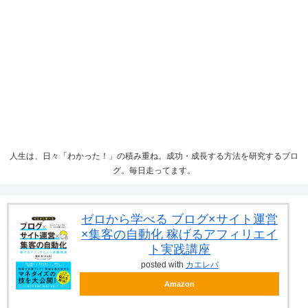
人生は、日々「わかった！」の積み重ね。成功・成長する方法を研究するブロ
グ。毎日走ってます。
ゼロから学べる ブログ×サイト運営
×集客の自動化 稼げるアフィリエイ
ト実践講座
posted with
カエレバ
Amazon