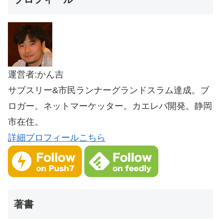
運営者:かん吉
サブスリー&市民ランナーグランドスラム達成。ブ
ロガー。ネットマーケッター。カエレバ開発。静岡
市在住。
詳細プロフィールこちら
著書