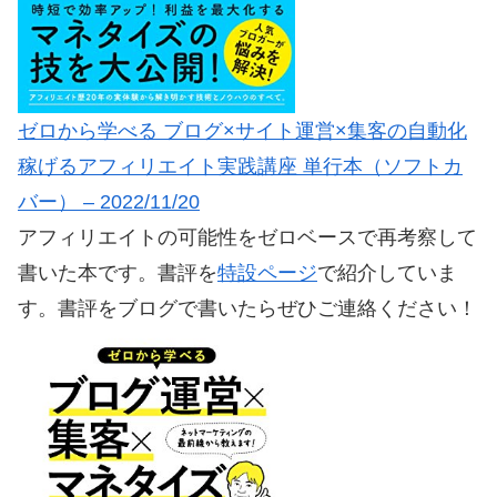
ゼロから学べる ブログ×サイト運営×集客の自動化
稼げるアフィリエイト実践講座 単行本（ソフトカ
バー） – 2022/11/20
アフィリエイトの可能性をゼロベースで再考察して
書いた本です。書評を
特設ページ
で紹介していま
す。書評をブログで書いたらぜひご連絡ください！