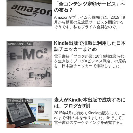
「全コンテンツ定額サービス」へ
の布石？
Amazonがプライム会員向けに、2015年9
月から動画の見放題サービスを開始する
そうです。私もプライム会員なので、と
ても楽しみです。アマゾンも動画配信サ
ービス＝９月から会員向け映画見放題そ
の一方で、大きな不安があります。
Kindle出版で推敲に利用した日本
Kindle出版する方法
Kindle出版と...
語チェッカーまとめ
電子書籍「ブログ起業: 10年9割廃業時代
を生き抜くブログ×ビジネス戦略」の原稿
を、日本語チェッカーで推敲しました。
難しい漢字を書き換えや、送りがなの間
違いを指摘してくれます。普段のブログ
記事を書くときも、日本語チェッカーを
通しておくと良い...
素人がKindle本出版で成功するに
Kindle出版する方法
は、ブログが9割
2015年4月に初めてKindle出版をして、こ
れまで3冊の本を作りました。並行して、
電子書籍のマーケティングを研究するた
めに、他の人のセルフパブリッシングの
状況もウォッチしてきました。Kindle本