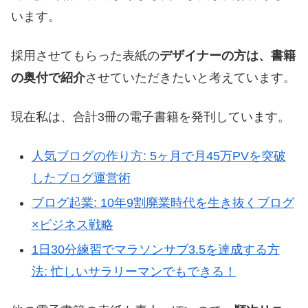
います。
採用させてもらった表紙の
デザイナーの方は、書籍
の奥付で紹介
させていただきたいと考えています。
現在私は、合計3冊の電子書籍を発刊しています。
人気ブログの作り方: 5ヶ月で月45万PVを突破
したブログ運営術
ブログ起業: 10年9割廃業時代を生き抜くブログ
×ビジネス戦略
1日30分練習でマラソンサブ3.5を達成する方
法: 忙しいサラリーマンでもできる！