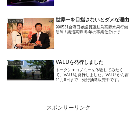
世界一を目指さないとダメな理由
ミッション
990531台裔日參議員蓮舫為高縣水果行銷
助陣 / 樂活高縣 昨年の事業仕分けで...
VALUを発行しました
ミッション
トークンエコノミーを体験してみたく
て、VALUを発行しました。VALU かん吉
11月8日まで、先行抽選販売中です。
スポンサーリンク