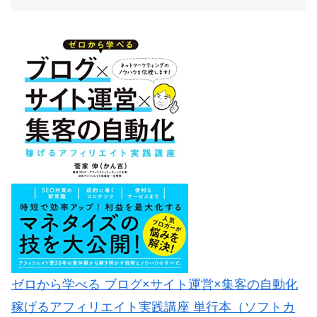
ゼロから学べる ブログ×サイト運営×集客の自動化
稼げるアフィリエイト実践講座 単行本（ソフトカ