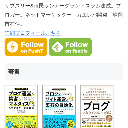
サブスリー&市民ランナーグランドスラム達成。ブ
ロガー。ネットマーケッター。カエレバ開発。静岡
市在住。
詳細プロフィールこちら
著書