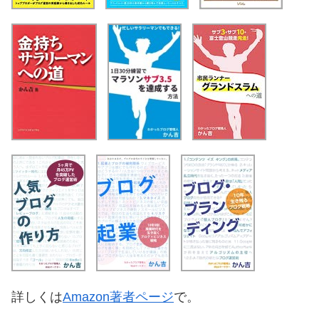
詳しくは
Amazon著者ページ
で。