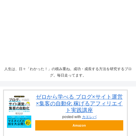
人生は、日々「わかった！」の積み重ね。成功・成長する方法を研究するブロ
グ。毎日走ってます。
ゼロから学べる ブログ×サイト運営
×集客の自動化 稼げるアフィリエイ
ト実践講座
posted with
カエレバ
Amazon