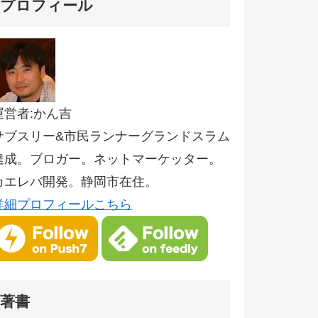
プロフィール
運営者:かん吉
サブスリー&市民ランナーグランドスラム
達成。ブロガー。ネットマーケッター。
カエレバ開発。静岡市在住。
詳細プロフィールこちら
著書