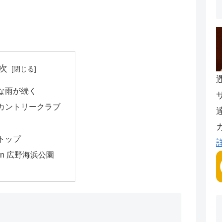
次
な雨が続く
カントリークラブ
トップ
Run 広野海浜公園