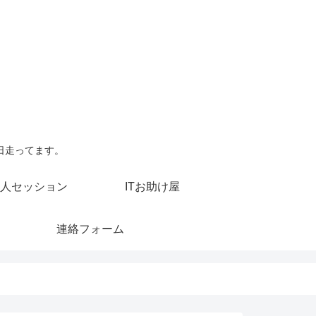
日走ってます。
人セッション
ITお助け屋
連絡フォーム