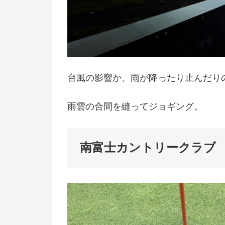
台風の影響か、雨が降ったり止んだり
雨雲の合間を縫ってジョギング。
南富士カントリークラブ