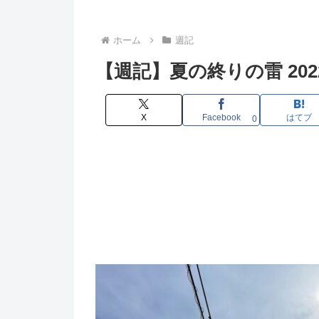
ホーム
週記
【週記】夏の終りの雷 2022/8
X
Facebook
はてブ
0