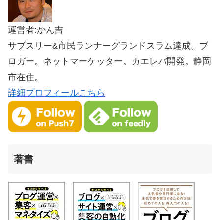
運営者:かん吉
サブスリー&市民ランナーグランドスラム達成。ブ
ロガー。ネットマーケッター。カエレバ開発。静岡
市在住。
詳細プロフィールこちら
著書