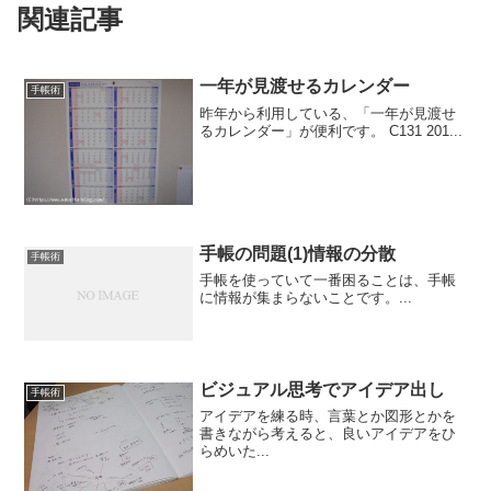
関連記事
一年が見渡せるカレンダー
手帳術
昨年から利用している、「一年が見渡せ
るカレンダー」が便利です。 C131 201...
手帳の問題(1)情報の分散
手帳術
手帳を使っていて一番困ることは、手帳
に情報が集まらないことです。...
ビジュアル思考でアイデア出し
手帳術
アイデアを練る時、言葉とか図形とかを
書きながら考えると、良いアイデアをひ
らめいた...