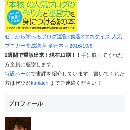
ゼロから学べるブログ運営×集客×マネタイズ 人気
ブロガー養成講座 単行本 – 2016/10/8
2週間で重版出来！現在13刷！！
手に取ってくれた
方全員に感謝します。
特設ページ
で書評を紹介しています。書いてくれた
方はぜひ@
kankichi
までご連絡ください！
プロフィール