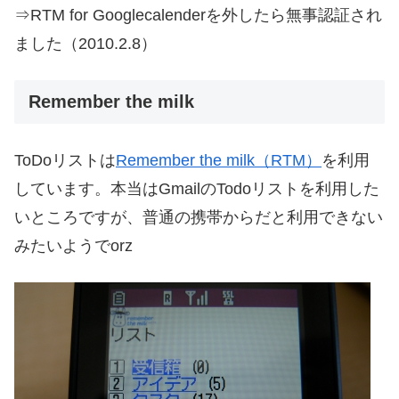
⇒RTM for Googlecalenderを外したら無事認証され
ました（2010.2.8）
Remember the milk
ToDoリストは
Remember the milk（RTM）
を利用
しています。本当はGmailのTodoリストを利用した
いところですが、普通の携帯からだと利用できない
みたいようでorz