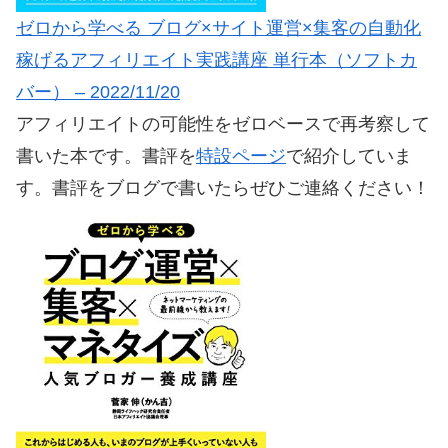
ゼロから学べる ブログ×サイト運営×集客の自動化
稼げるアフィリエイト実践講座 単行本（ソフトカ
バー） – 2022/11/20
アフィリエイトの可能性をゼロベースで再考察して
書いた本です。書評を
特設ページ
で紹介していま
す。書評をブログで書いたらぜひご連絡ください！