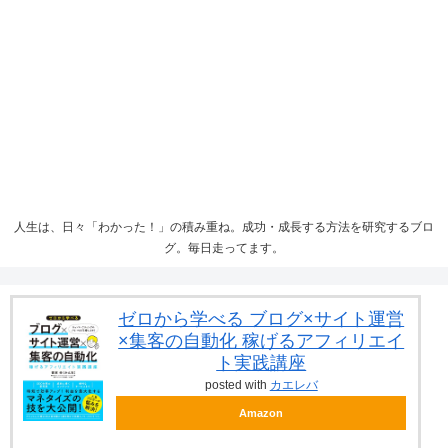
人生は、日々「わかった！」の積み重ね。成功・成長する方法を研究するブロ
グ。毎日走ってます。
ゼロから学べる ブログ×サイト運営
×集客の自動化 稼げるアフィリエイ
ト実践講座
posted with
カエレバ
Amazon