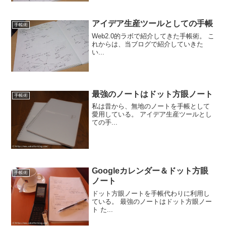
アイデア生産ツールとしての手帳
手帳術
Web2.0的ラボで紹介してきた手帳術。 こ
れからは、当ブログで紹介していきた
い...
最強のノートはドット方眼ノート
手帳術
私は昔から、無地のノートを手帳として
愛用している。 アイデア生産ツールとし
ての手...
Googleカレンダー＆ドット方眼
手帳術
ノート
ドット方眼ノートを手帳代わりに利用し
ている。 最強のノートはドット方眼ノー
ト た...