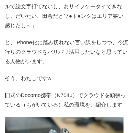
ルで絵文字打てないし、おサイフケータイできな
し。だいたい、田舎だとソ●ト●ンクはエリア狭い
感じだし～」
と、iPhone化に踏み切れない言い訳をしつつ、今流
行りのクラウドをバリバリ活用したいなと思ってい
る人物がいます。
そう、わたしですw
旧式のDocomo携帯（N704μ）でクラウドを頑張っ
ている（もがいている）私の環境を、紹介します。