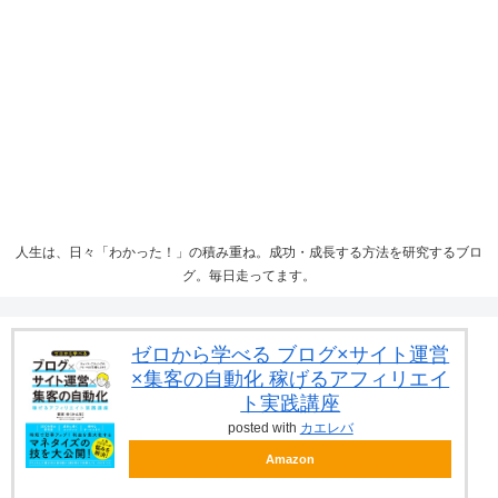
人生は、日々「わかった！」の積み重ね。成功・成長する方法を研究するブロ
グ。毎日走ってます。
ゼロから学べる ブログ×サイト運営
×集客の自動化 稼げるアフィリエイ
ト実践講座
posted with
カエレバ
Amazon