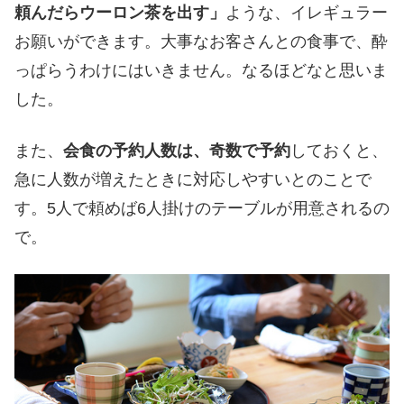
頼んだらウーロン茶を出す」
ような、イレギュラー
お願いができます。大事なお客さんとの食事で、酔
っぱらうわけにはいきません。なるほどなと思いま
した。
また、
会食の予約人数は、奇数で予約
しておくと、
急に人数が増えたときに対応しやすいとのことで
す。5人で頼めば6人掛けのテーブルが用意されるの
で。