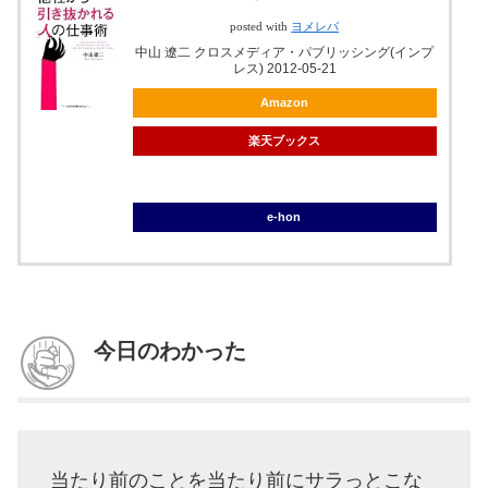
posted with
ヨメレバ
中山 遼二 クロスメディア・パブリッシング(インプ
レス) 2012-05-21
Amazon
楽天ブックス
ブックオフ
e-hon
今日のわかった
当たり前のことを当たり前にサラっとこな