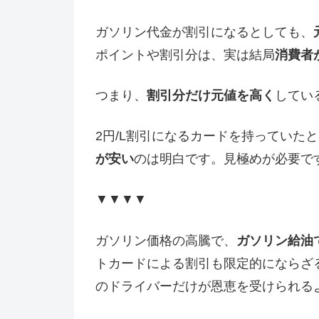
ガソリン代金が割引になるとしても、
ポイントや割引分は、実は結局
消費者
つまり、
割引分だけ元値を高く
してい
2円/L割引になるカードを持っていた
が安い
のは明白です。見極めが必要で
▼▼▼▼
ガソリン価格の高騰で、
ガソリン給油
トカードによる割引も限定的にならざ
のドライバーだけが恩恵を受けられる