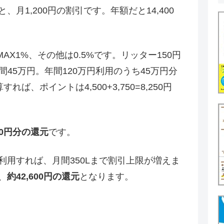
、月1,200円の割引です。年額だと14,400
X1%、その他は0.5%です。リッター150円
年間45万円。年間120万円利用のうち45万円分
れば、ポイントは4,500+3,750=8,250円
650円分の還元
です。
利用すれば、月間350Lまで割引上限が増えま
、
約42,600円の還元
となります。