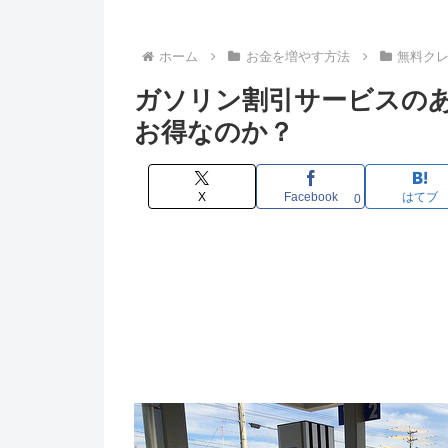
ホーム
お金を増やす方法
無料ク
ガソリン割引サービスの
お得なのか？
X
Facebook
はてブ
0