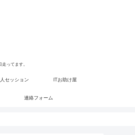
日走ってます。
人セッション
ITお助け屋
連絡フォーム