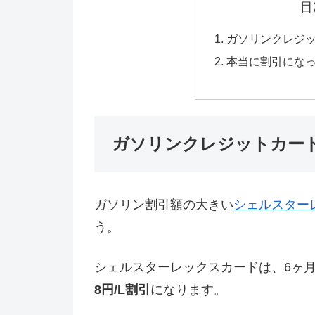
目
ガソリンクレジ
本当に割引にな
ガソリンクレジットカー
ガソリン割引額の大きい
シェルスター
う。
シェルスターレックスカードは、6ヶ月
8円/L割引
になります。