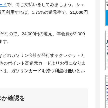
ード
で、同じ支払いをしてみましょう。シェ
万円利用すれば、1.75%の還元率で、
21,000円
%なので、24,000円の還元。年会費が2,000
ます。
などのガソリン会社が発行するクレジットカ
、他のポイント高還元カードよりお得になりま
外は、
ガソリンカードを持つ利点は低い
とい
のか確認を