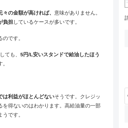
元々の金額が高ければ、
意味がありません。
が負担
しているケースが多いです。
るのです。
としても、
5円/L安いスタンドで給油したほう
す。
では利益がほとんどない
そうです。クレジッ
るを得ないのはわかります。高給油量の一部
ようです。