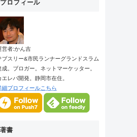
プロフィール
運営者:かん吉
サブスリー&市民ランナーグランドスラム
達成。ブロガー。ネットマーケッター。
カエレバ開発。静岡市在住。
詳細プロフィールこちら
著書