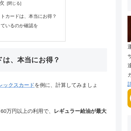
次
ットカードは、本当にお得？
っているのか確認を
ドは、本当にお得？
レックスカード
を例に、計算してみましょ
60万円以上の利用で、
レギュラー給油が最大