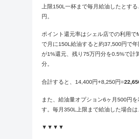
上限150L一杯まで毎月給油したとすると
円。
ポイント還元率はシェル店での利用でMA
で月に150L給油すると約37,500円で
が1%還元、残り75万円分を0.5%で計算す
分。
合計すると、14,400円+8,250円=
22,
また、給油量オプション6ヶ月500円を
す。毎月350L上限まで給油した場合は
▼▼▼▼