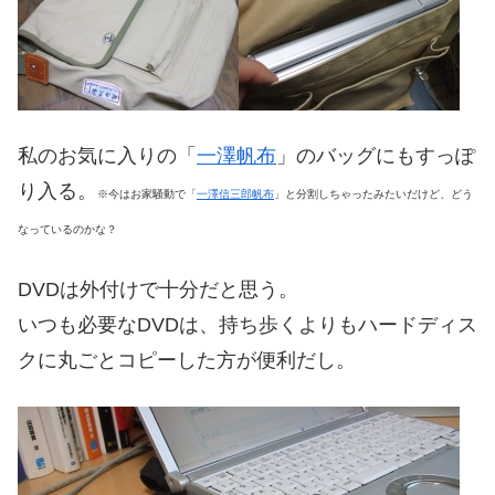
私のお気に入りの「
一澤帆布
」のバッグにもすっぽ
り入る。
※今はお家騒動で「
一澤信三郎帆布
」と分割しちゃったみたいだけど、どう
なっているのかな？
DVDは外付けで十分だと思う。
いつも必要なDVDは、持ち歩くよりもハードディス
クに丸ごとコピーした方が便利だし。