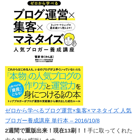
ゼロから学べるブログ運営×集客×マネタイズ 人気
ブロガー養成講座 単行本 – 2016/10/8
2週間で重版出来！現在13刷！！
手に取ってくれた