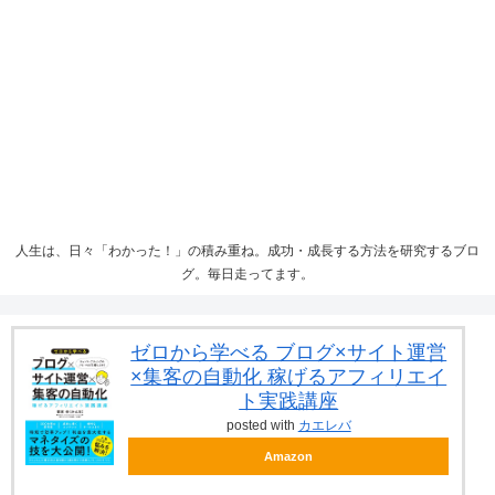
人生は、日々「わかった！」の積み重ね。成功・成長する方法を研究するブロ
グ。毎日走ってます。
ゼロから学べる ブログ×サイト運営
×集客の自動化 稼げるアフィリエイ
ト実践講座
posted with
カエレバ
Amazon