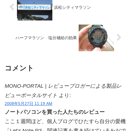
浜松シティマラソン
ハーフマラソン 塩分補給の効果
コメント
MONO-PORTAL | レビューブロガーによる製品レ
ビューポータルサイト
より:
2008年5月27日 11:19 AM
ノートパソコンを買った人たちのレビュー
ここ１週間ほど、個人ブログでひたすら自分の愛機
「Let’s Note R3」関連記事を書き続けているわだで