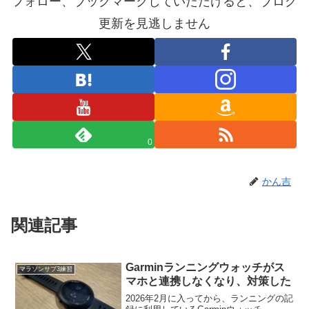
フォロー、ブックマークしていただけると、ブログ
更新を見逃しません
0
かん吉
関連記事
Garminランニングウォッチがス
マラソンサブ3練習
マホと連携しなくなり、対策した
2026年2月に入ってから、ランニングの記