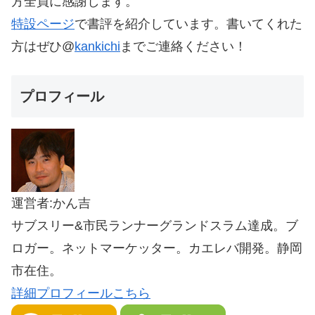
方全員に感謝します。
特設ページ
で書評を紹介しています。書いてくれた
方はぜひ@
kankichi
までご連絡ください！
プロフィール
運営者:かん吉
サブスリー&市民ランナーグランドスラム達成。ブ
ロガー。ネットマーケッター。カエレバ開発。静岡
市在住。
詳細プロフィールこちら