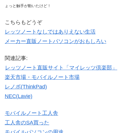
ょっと触手が動いたけど！
こちらもどうぞ
レッツノートなしではありえない生活
メーカー直販ノートパソコンがおもしろい
関連記事:
レッツノート直販サイト「マイレッツ倶楽部」
楽天市場・モバイルノート市場
レノボ(ThinkPad)
NEC(Lavie)
モバイルノート工人舎
工人舎のSA買った
モバイルパソコンの用途