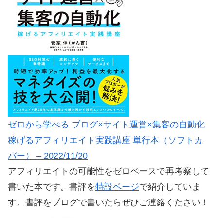
ゼロから学べる ブログ×サイト運営×集客の自動化
稼げるアフィリエイト実践講座 単行本（ソフトカ
バー） – 2022/11/20
アフィリエイトの可能性をゼロベースで再考察して
書いた本です。書評を
特設ページ
で紹介していま
す。書評をブログで書いたらぜひご連絡ください！