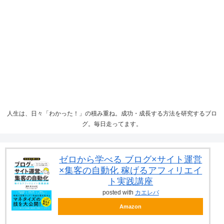
人生は、日々「わかった！」の積み重ね。成功・成長する方法を研究するブロ
グ。毎日走ってます。
ゼロから学べる ブログ×サイト運営
×集客の自動化 稼げるアフィリエイ
ト実践講座
posted with
カエレバ
Amazon