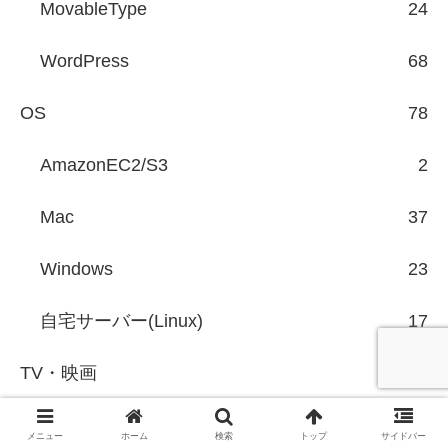
MovableType
24
WordPress
68
OS
78
AmazonEC2/S3
2
Mac
37
Windows
23
自宅サーバー(Linux)
17
TV・映画
31
アイドル
1
メニュー
ホーム
検索
トップ
サイドバー