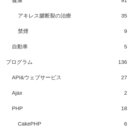
健康
91
アキレス腱断裂の治療
35
禁煙
9
自動車
5
プログラム
136
API&ウェブサービス
27
Ajax
2
PHP
18
CakePHP
6