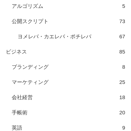
アルゴリズム
5
公開スクリプト
73
ヨメレバ・カエレバ・ポチレバ
67
ビジネス
85
ブランディング
8
マーケティング
25
会社経営
18
手帳術
20
英語
9