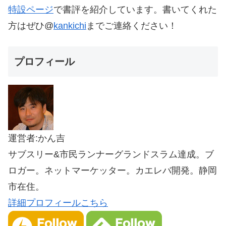
特設ページ
で書評を紹介しています。書いてくれた
方はぜひ@
kankichi
までご連絡ください！
プロフィール
運営者:かん吉
サブスリー&市民ランナーグランドスラム達成。ブ
ロガー。ネットマーケッター。カエレバ開発。静岡
市在住。
詳細プロフィールこちら