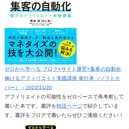
ゼロから学べる ブログ×サイト運営×集客の自動化
稼げるアフィリエイト実践講座 単行本（ソフトカ
バー） – 2022/11/20
アフィリエイトの可能性をゼロベースで再考察して
書いた本です。書評を
特設ページ
で紹介していま
す。書評をブログで書いたらぜひご連絡ください！