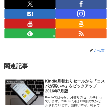
0
かん吉
関連記事
Kindle月替わりセールから「コス
Kindleセール情報
パが高い本」をピックアップ
2016年7月版
Kindleでは毎月、月替りのセールを行っ
ています。2016年7月は138冊の本がセー
ルされています。面白い本が、格安でセ
ールされています。Kindle本はスマート