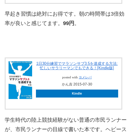
早起き習慣は絶対にお得です。朝の時間帯は3倍効
率が良いと感じてます。
99円
。
1日30分練習でマラソンサブ3.5を達成する方法:
忙しいサラリーマンでもできる！[Kindle版]
posted with
ヨメレバ
かん吉 2015-07-30
Kindle
学生時代の陸上競技経験がない普通の市民ランナー
が、市民ランナーの目線で書いた本です。ヘビース