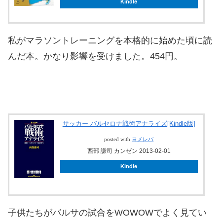
Kindle
私がマラソントレーニングを本格的に始めた頃に読
んだ本。かなり影響を受けました。454円。
サッカー バルセロナ戦術アナライズ[Kindle版]
posted with
ヨメレバ
西部 謙司 カンゼン 2013-02-01
Kindle
子供たちがバルサの試合をWOWOWでよく見てい