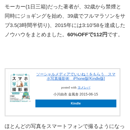
モーカー(1日三箱)だった著者が、32歳から禁煙と
同時にジョギングを始め、39歳でフルマラソンをサ
ブ3.5(3時間半切り)、2015年には3:10’58を達成した
ノウハウをまとめました。
60%OFFで112円
です。
ソーシャルメディアでいいね！をもらう スマ
ホ写真撮影術 iPhone版[Kindle版]
posted with
ヨメレバ
小川由衣 金風舎 2015-06-15
Kindle
ほとんどの写真をスマートフォンで撮るようになっ