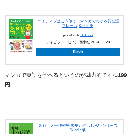
ネイティブはこう使う！マンガでわかる英会話
フレーズ[Kindle版]
posted with
ヨメレバ
デイビッド・セイン 西東社 2014-05-23
Kindle
マンガで英語を学べるというのが魅力的ですね
199
円
。
図解 太平洋戦争 歴史がおもしろいシリーズ
[Kindle版]