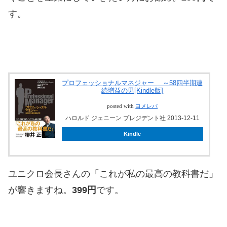
す。
プロフェッショナルマネジャー ～58四半期連
続増益の男[Kindle版]
posted with
ヨメレバ
ハロルド ジェニーン プレジデント社 2013-12-11
Kindle
ユニクロ会長さんの「これが私の最高の教科書だ」
が響きますね。
399円
です。