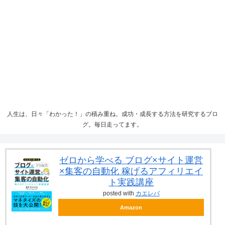
人生は、日々「わかった！」の積み重ね。成功・成長する方法を研究するブロ
グ。毎日走ってます。
ゼロから学べる ブログ×サイト運営
×集客の自動化 稼げるアフィリエイ
ト実践講座
posted with
カエレバ
Amazon