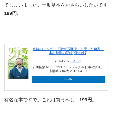
てしまいました。一度基本をおさらいしたいです。
189円
。
奇跡のリンゴ 「絶対不可能」を覆した農家
木村秋則の記録[Kindle版]
posted with
ヨメレバ
石川拓治 NHK「プロフェッショナル 仕事の流儀」
制作班 幻冬舎 2013-04-19
Kindle
有名な本ですで。これは買うべし！
199円
。