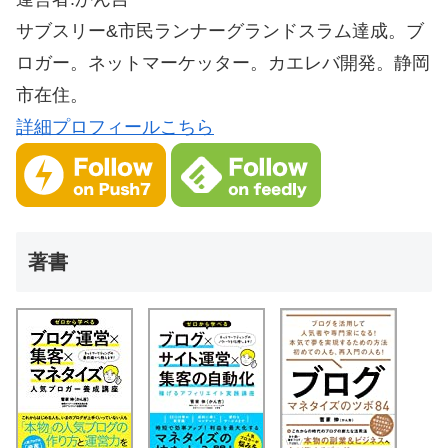
サブスリー&市民ランナーグランドスラム達成。ブ
ロガー。ネットマーケッター。カエレバ開発。静岡
市在住。
詳細プロフィールこちら
著書