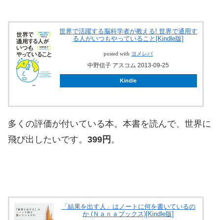
世界で活躍する脳科学者が教える! 世界で通用す
る人がいつもやっていること[Kindle版]
posted with
ヨメレバ
中野信子 アスコム 2013-09-25
Kindle
多くの評価が付いている本。本書を読んで、世界に
飛び出したいです。
399円
。
「結果を出す人」はノートに何を書いているの
か (Ｎａｎａブックス)[Kindle版]