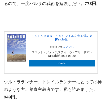
るので、一度バルサの戦術を勉強したい。
778円
。
ＥＡＴ＆ＲＵＮ １００マイルを走る僕の旅
[Kindle版]
posted with
ヨメレバ
スコット・ジュレク,スティーヴ・フリードマン
NHK出版 2013-08-20
Kindle
ウルトラランナー、トレイルランナーにとっては神
のような方。菜食主義者です。私も読みました。
949円
。