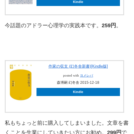
Kindle
今話題のアドラー心理学の実践本です。
259円
。
作家の収支 (幻冬舎新書)[Kindle版]
posted with
ヨメレバ
森博嗣 幻冬舎 2015-12-18
Kindle
私もちょっと前に購入してしまいました。文章を書
くことを生業にしていきたい方にお勧め。
299円
で