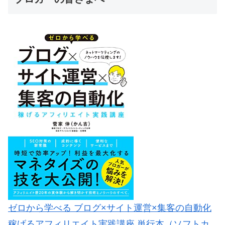
ゼロから学べる ブログ×サイト運営×集客の自動化
稼げるアフィリエイト実践講座 単行本（ソフトカ