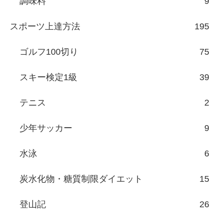
調味料
9
スポーツ上達方法
195
ゴルフ100切り
75
スキー検定1級
39
テニス
2
少年サッカー
9
水泳
6
炭水化物・糖質制限ダイエット
15
登山記
26