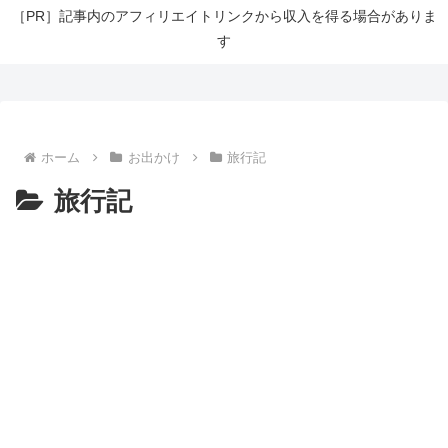
［PR］記事内のアフィリエイトリンクから収入を得る場合がありま
す
ホーム
お出かけ
旅行記
旅行記