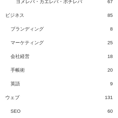
ヨメレバ・カエレバ・ポチレバ
67
ビジネス
85
ブランディング
8
マーケティング
25
会社経営
18
手帳術
20
英語
9
ウェブ
131
SEO
60