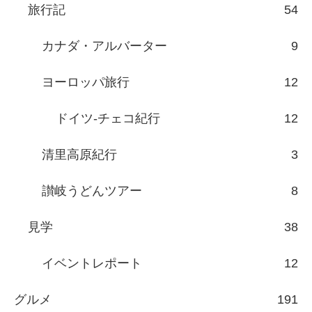
旅行記
54
カナダ・アルバーター
9
ヨーロッパ旅行
12
ドイツ-チェコ紀行
12
清里高原紀行
3
讃岐うどんツアー
8
見学
38
イベントレポート
12
グルメ
191