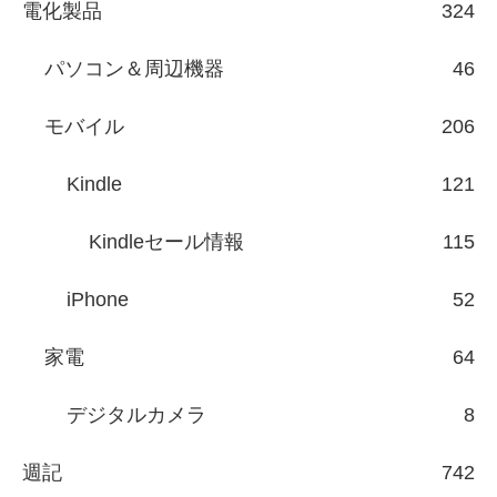
電化製品
324
パソコン＆周辺機器
46
モバイル
206
Kindle
121
Kindleセール情報
115
iPhone
52
家電
64
デジタルカメラ
8
週記
742