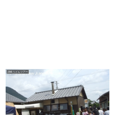
讃岐うどんツアー