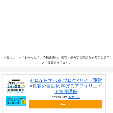
人生は、日々「わかった！」の積み重ね。成功・成長する方法を研究するブロ
グ。毎日走ってます。
ゼロから学べる ブログ×サイト運営
×集客の自動化 稼げるアフィリエイ
ト実践講座
posted with
カエレバ
Amazon