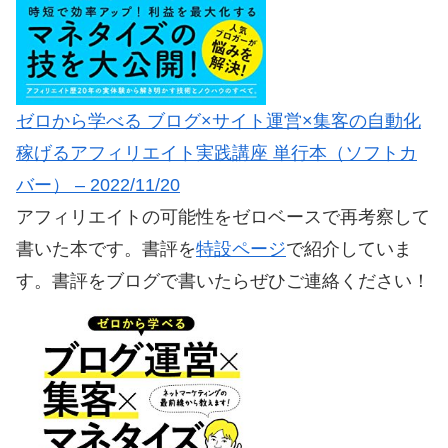
ゼロから学べる ブログ×サイト運営×集客の自動化
稼げるアフィリエイト実践講座 単行本（ソフトカ
バー） – 2022/11/20
アフィリエイトの可能性をゼロベースで再考察して
書いた本です。書評を
特設ページ
で紹介していま
す。書評をブログで書いたらぜひご連絡ください！