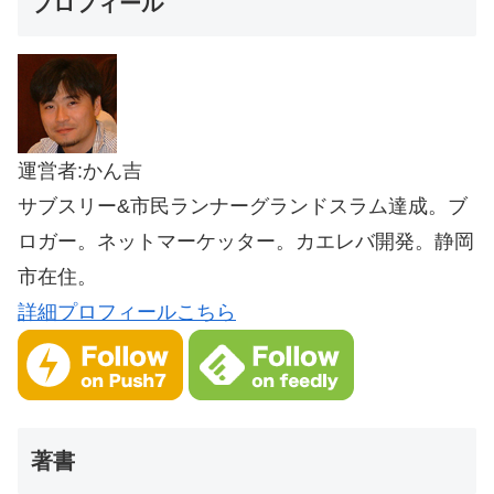
プロフィール
運営者:かん吉
サブスリー&市民ランナーグランドスラム達成。ブ
ロガー。ネットマーケッター。カエレバ開発。静岡
市在住。
詳細プロフィールこちら
著書