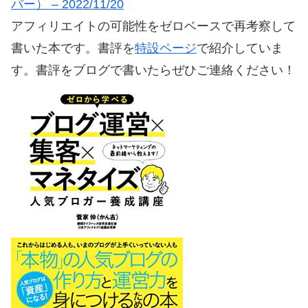
バー） – 2022/11/20
アフィリエイトの可能性をゼロベースで再考察して
書いた本です。書評を
特設ページ
で紹介していま
す。書評をブログで書いたらぜひご連絡ください！