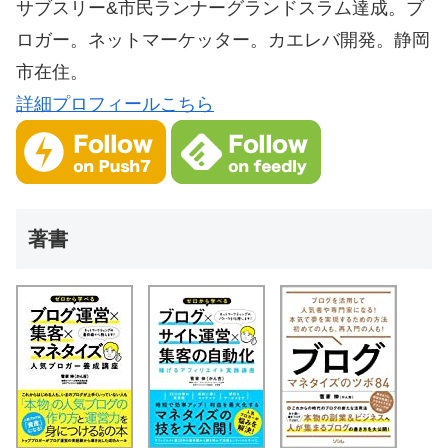
サブスリー&市民ランナーグランドスラム達成。ブ
ロガー。ネットマーケッター。カエレバ開発。静岡
市在住。
詳細プロフィールこちら
著書