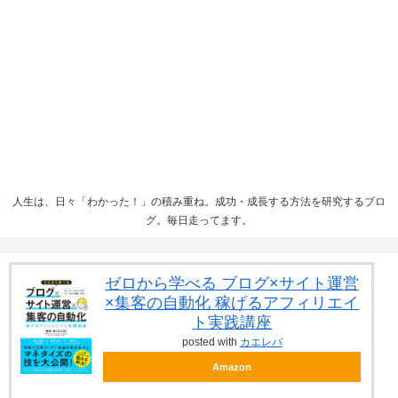
人生は、日々「わかった！」の積み重ね。成功・成長する方法を研究するブロ
グ。毎日走ってます。
ゼロから学べる ブログ×サイト運営
×集客の自動化 稼げるアフィリエイ
ト実践講座
posted with
カエレバ
Amazon