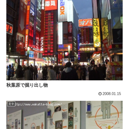
秋葉原で掘り出し物
2008.01.15
見学