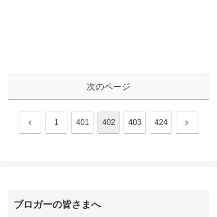
次のページ
前
次
1
401
402
403
424
へ
へ
ブロガーの皆さまへ