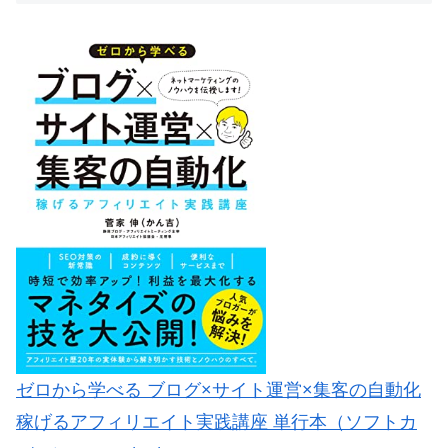
ゼロから学べる ブログ×サイト運営×集客の自動化
稼げるアフィリエイト実践講座 単行本（ソフトカ