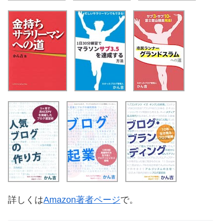
詳しくは
Amazon著者ページ
で。