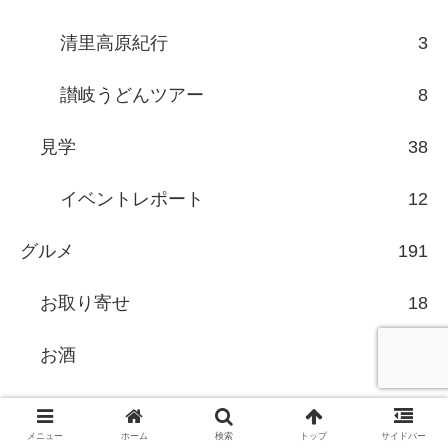
清里高原紀行
3
讃岐うどんツアー
8
見学
38
イベントレポート
12
グルメ
191
お取り寄せ
18
お酒
52
ビール
14
メニュー
ホーム
検索
トップ
サイドバー