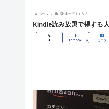
ホーム
Kindle出版する方法
Kindle読み放題で得す
X
Facebook
はてブ
0