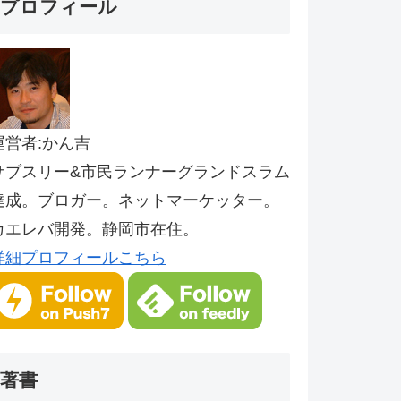
プロフィール
運営者:かん吉
サブスリー&市民ランナーグランドスラム
達成。ブロガー。ネットマーケッター。
カエレバ開発。静岡市在住。
詳細プロフィールこちら
著書