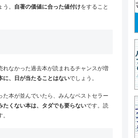
ょう。
自著の価値に合った値付け
をすること
売れなかった過去本が読まれるチャンスが増
本に、日が当たることはない
でしょう。
った本が並んでいたら、みんなベストセラー
みたくない本は、タダでも要らない
です。読
す。