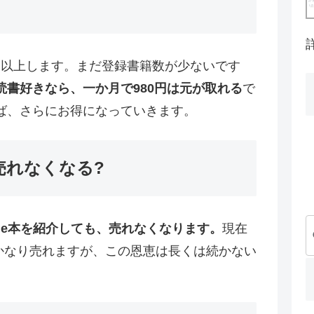
円
以上します。まだ登録書籍数が少ないです
読書好きなら、一か月で980円は元が取れる
で
ば、さらにお得になっていきます。
は売れなくなる?
dle本を紹介しても、売れなくなります。
現在
と、かなり売れますが、この恩恵は長くは続かない