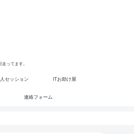
日走ってます。
人セッション
ITお助け屋
連絡フォーム