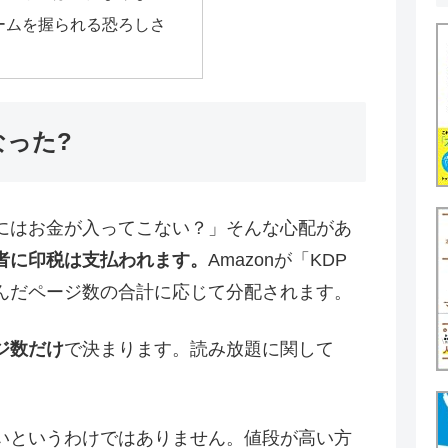
ームを握られる恐ろしさ
った?
にはお金が入ってこない？」そんな心配があ
者に印税は支払われます。
Amazonが「KDP
んだページ数の合計に応じて分配されます。
ジ数だけ
で決まります。読み放題に関して
いというわけではありません。値段が高い方