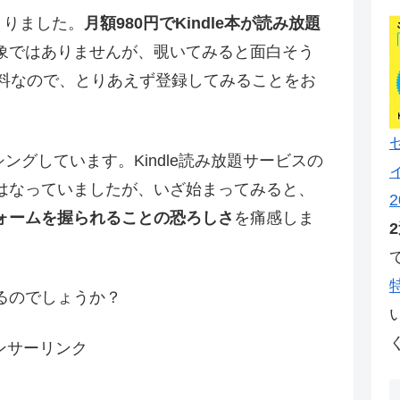
まりました。
月額980円でKindle本が読み放題
象ではありませんが、覗いてみると面白そう
無料なので、とりあえず登録してみることをお
シングしています。Kindle読み放題サービスの
はなっていましたが、いざ始まってみると、
2
ォームを握られることの恐ろしさ
を痛感しま
るのでしょうか？
ンサーリンク