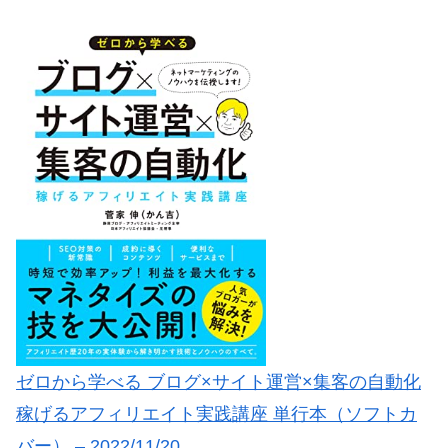
ゼロから学べる ブログ×サイト運営×集客の自動化
稼げるアフィリエイト実践講座 単行本（ソフトカ
バー） – 2022/11/20