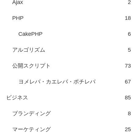
Ajax
2
PHP
18
CakePHP
6
アルゴリズム
5
公開スクリプト
73
ヨメレバ・カエレバ・ポチレバ
67
ビジネス
85
ブランディング
8
マーケティング
25