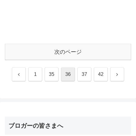
次のページ
前
次
1
35
36
37
42
へ
へ
ブロガーの皆さまへ