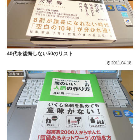
40代を後悔しない50のリスト
2011.04.18
読書2011