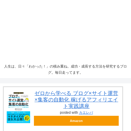
人生は、日々「わかった！」の積み重ね。成功・成長する方法を研究するブロ
グ。毎日走ってます。
ゼロから学べる ブログ×サイト運営
×集客の自動化 稼げるアフィリエイ
ト実践講座
posted with
カエレバ
Amazon