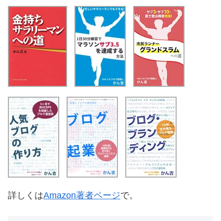
詳しくは
Amazon著者ページ
で。